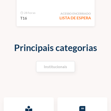
28 horas
ACESSO ENCERRADO
LISTA DE ESPERA
T16
Principais categorias
Institucionais